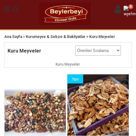
0
>
Ana Sayfa
Kurumeyve & Sebze & Bakliyatlar
> Kuru Meyveler
Kuru Meyveler
Kuru Meyveler
Yeni