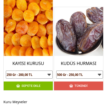
KAYISI KURUSU
KUDÜS HURMASI
SEPETE EKLE
TÜKENDİ
Kuru Meyveler