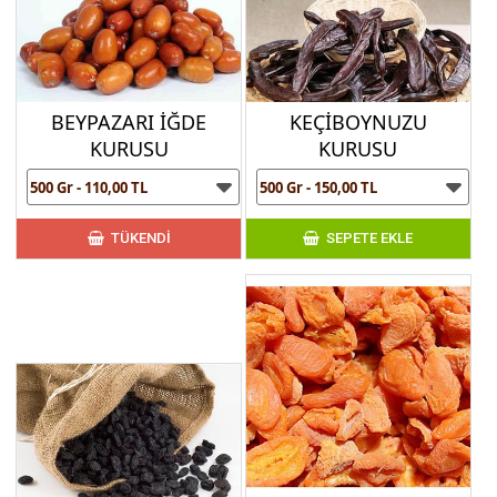
BEYPAZARI İĞDE
KEÇİBOYNUZU
KURUSU
KURUSU
TÜKENDİ
SEPETE EKLE