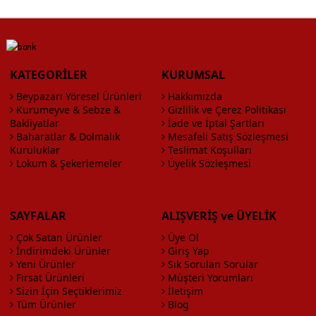
KATEGORİLER
KURUMSAL
Beypazarı Yöresel Ürünleri
Hakkımızda
Kurumeyve & Sebze &
Gizlilik ve Çerez Politikası
Bakliyatlar
İade ve İptal Şartları
Baharatlar & Dolmalık
Mesafeli Satış Sözleşmesi
Kuruluklar
Teslimat Koşulları
Lokum & Şekerlemeler
Üyelik Sözleşmesi
SAYFALAR
ALIŞVERİŞ ve ÜYELİK
Çok Satan Ürünler
Üye Ol
İndirimdeki Ürünler
Giriş Yap
Yeni Ürünler
Sık Sorulan Sorular
Fırsat Ürünleri
Müşteri Yorumları
Sizin İçin Seçtiklerimiz
İletişim
Tüm Ürünler
Blog