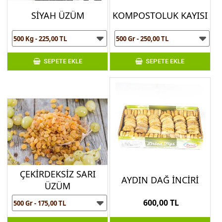
SİYAH ÜZÜM
KOMPOSTOLUK KAYISI
SEPETE EKLE
SEPETE EKLE
ÇEKİRDEKSİZ SARI
AYDIN DAĞ İNCİRİ
ÜZÜM
600,00 TL