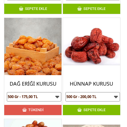
SEPETE EKLE
SEPETE EKLE
DAĞ ERİĞİ KURUSU
HÜNNAP KURUSU
TÜKENDİ
SEPETE EKLE