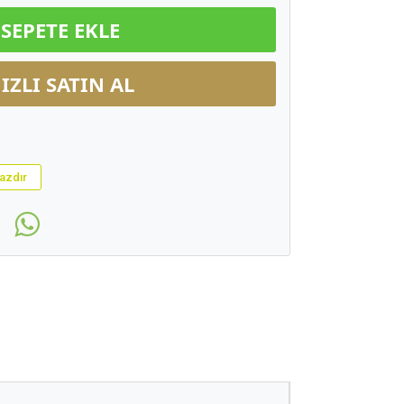
SEPETE EKLE
IZLI SATIN AL
azdır