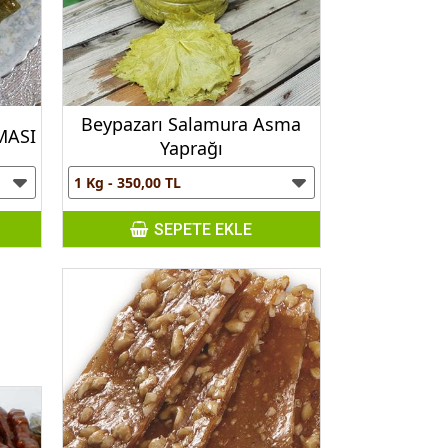
Beypazarı Salamura Asma
MASI
Yaprağı
SEPETE EKLE