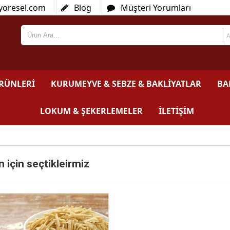
yoresel.com
Blog
Müşteri Yorumları
ÜRÜNLERİ
KURUMEYVE & SEBZE & BAKLİYATLAR
BA
LOKUM & ŞEKERLEMELER
İLETİŞİM
n için seçtikleirmiz