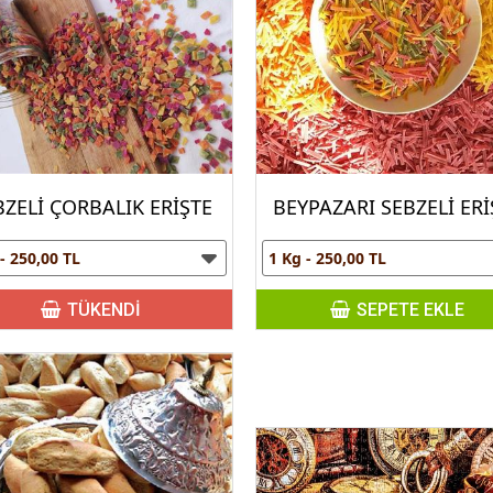
BZELİ ÇORBALIK ERİŞTE
BEYPAZARI SEBZELİ ERİ
TÜKENDİ
SEPETE EKLE