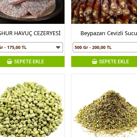
HUR HAVUÇ CEZERYESİ
Beypazarı Cevizli Suc
SEPETE EKLE
SEPETE EKLE