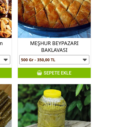
am
MEŞHUR BEYPAZARI
BAKLAVASI
SEPETE EKLE