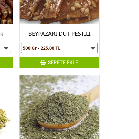
uk
BEYPAZARI DUT PESTİLİ
SEPETE EKLE