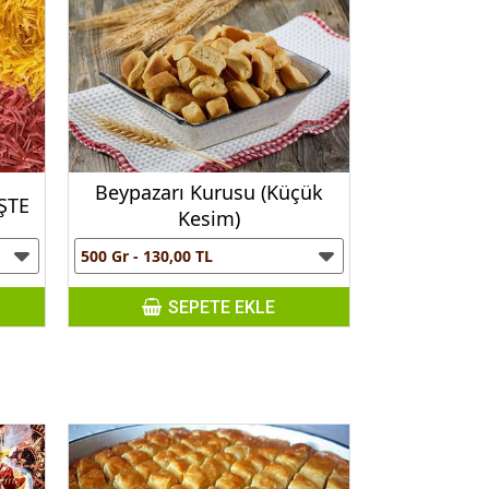
Beypazarı Kurusu (Küçük
ŞTE
Kesim)
SEPETE EKLE