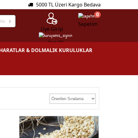
5000 TL Üzeri Kargo Bedava
0
ARA
Sepetim
Üye Girişi
Üye Ol
HARATLAR & DOLMALIK KURULUKLAR