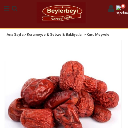
0
>
Ana Sayfa
Kurumeyve & Sebze & Bakliyatlar
> Kuru Meyveler