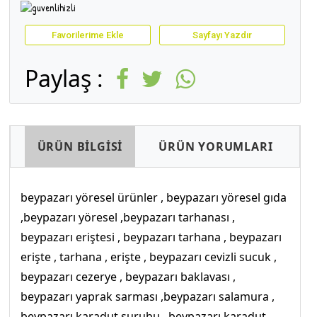
Favorilerime Ekle
Sayfayı Yazdır
Paylaş :
ÜRÜN BİLGİSİ
ÜRÜN YORUMLARI
beypazarı yöresel ürünler , beypazarı yöresel gıda
,beypazarı yöresel ,beypazarı tarhanası ,
beypazarı eriştesi , beypazarı tarhana , beypazarı
erişte , tarhana , erişte , beypazarı cevizli sucuk ,
beypazarı cezerye , beypazarı baklavası ,
beypazarı yaprak sarması ,beypazarı salamura ,
beypazarı karadut şurubu , beypazarı karadut