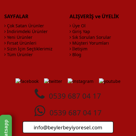
SAYFALAR
ALIŞVERİŞ ve ÜYELİK
Çok Satan Ürünler
Üye Ol
İndirimdeki Ürünler
Giriş Yap
Yeni Ürünler
Sık Sorulan Sorular
Fırsat Ürünleri
Müşteri Yorumları
Sizin İçin Seçtiklerimiz
İletişim
Tüm Ürünler
Blog
0539 687 04 17
0539 687 04 17
Whatsapp