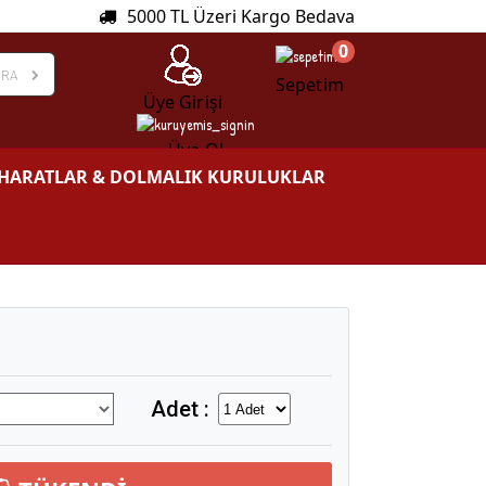
5000 TL Üzeri Kargo Bedava
0
ARA
Sepetim
Üye Girişi
Üye Ol
HARATLAR & DOLMALIK KURULUKLAR
Adet :