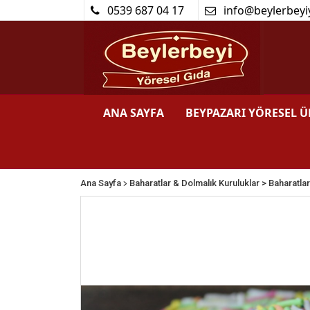
0539 687 04 17
info@beylerbeyi
ANA SAYFA
BEYPAZARI YÖRESEL 
>
Ana Sayfa
Baharatlar & Dolmalık Kuruluklar
> Baharatlar