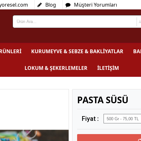
yoresel.com
Blog
Müşteri Yorumları
ÜRÜNLERİ
KURUMEYVE & SEBZE & BAKLİYATLAR
BA
LOKUM & ŞEKERLEMELER
İLETİŞİM
PASTA SÜSÜ
Fiyat :