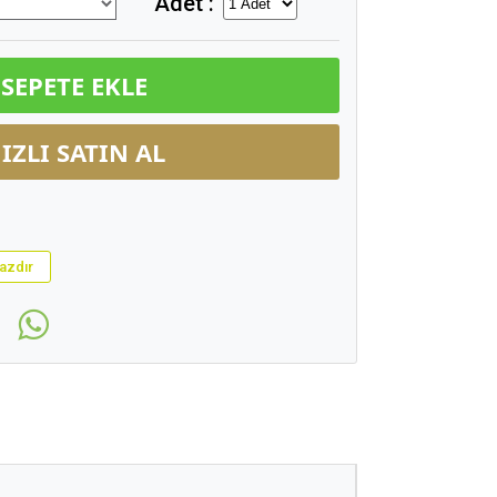
Adet :
SEPETE EKLE
IZLI SATIN AL
azdır