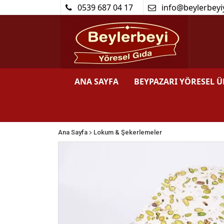
0539 687 04 17
info@beylerbeyi
ANA SAYFA
BEYPAZARI YÖRESEL 
>
Ana Sayfa
Lokum & Şekerlemeler